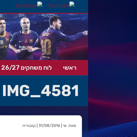
ראשי
לוח משחקים 26/27
IMG_4581
מאת: שי | 31/08/2016 | קטגוריה: