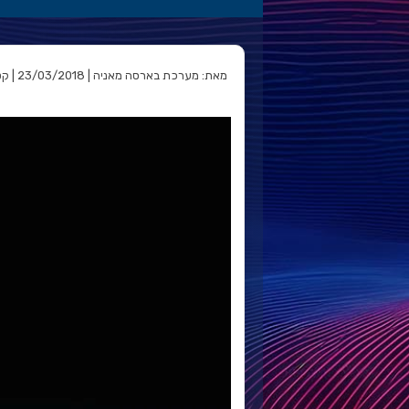
מאת: מערכת בארסה מאניה | 23/03/2018 | קטגוריה: