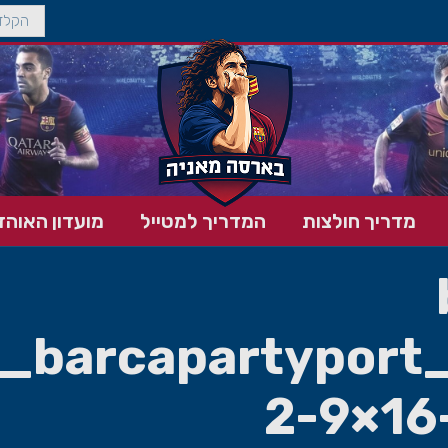
מדריך חולצות
המדריך למטייל
מועדון האוהד
_barcapartyport
2-9×16