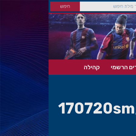
ים הרשמי
קהילה
170720sm