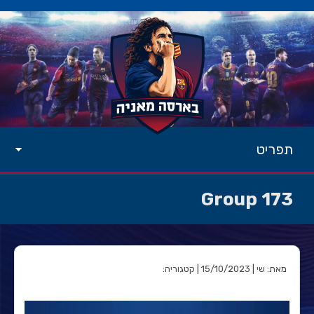
תפריט
Group 173
מאת: שי | 15/10/2023 | קטגוריה: