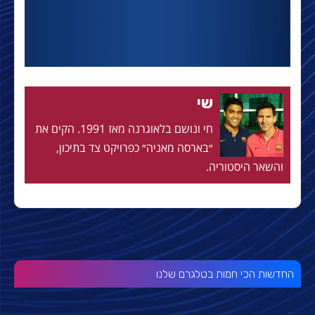
שי
חי ונושם בלאוגרנה מאז 1991. הקים את
״בארסה מאניה״ כפרויקט צד בתיכון,
והשאר היסטוריה.
החדשות הכי חמות בטלגרם שלנו