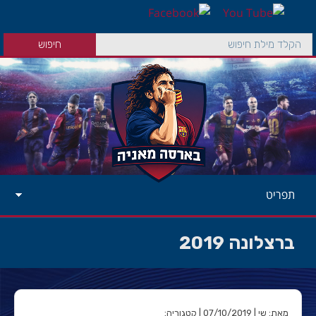
תפריט
ברצלונה 2019
מאת: שי | 07/10/2019 | קטגוריה: