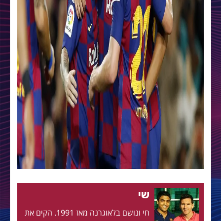
שי
חי ונושם בלאוגרנה מאז 1991. הקים את