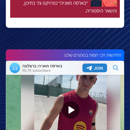
״בארסה מאניה״ כפרויקט צד בתיכון,
והשאר היסטוריה.
החדשות הכי חמות בטלגרם שלנו