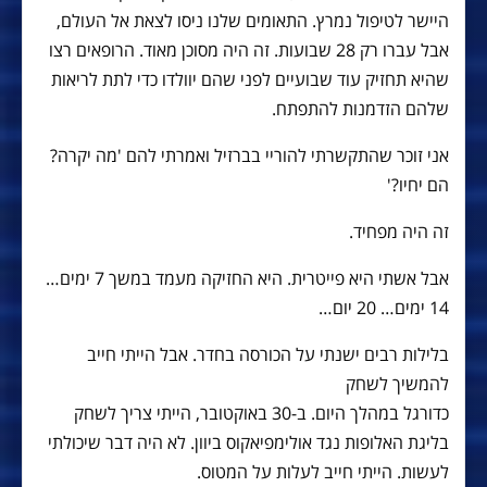
היישר לטיפול נמרץ. התאומים שלנו ניסו לצאת אל העולם,
אבל עברו רק 28 שבועות. זה היה מסוכן מאוד. הרופאים רצו
שהיא תחזיק עוד שבועיים לפני שהם יוולדו כדי לתת לריאות
שלהם הזדמנות להתפתח.
אני זוכר שהתקשרתי להוריי בברזיל ואמרתי להם 'מה יקרה?
הם יחיו?'
זה היה מפחיד.
אבל אשתי היא פייטרית. היא החזיקה מעמד במשך 7 ימים…
14 ימים… 20 יום…
בלילות רבים ישנתי על הכורסה בחדר. אבל הייתי חייב
להמשיך לשחק
כדורגל במהלך היום. ב-30 באוקטובר, הייתי צריך לשחק
בליגת האלופות נגד אולימפיאקוס ביוון. לא היה דבר שיכולתי
לעשות. הייתי חייב לעלות על המטוס.