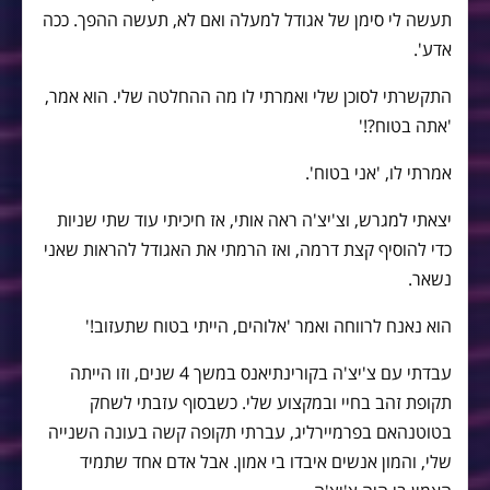
תעשה לי סימן של אגודל למעלה ואם לא, תעשה ההפך. ככה
אדע'.
התקשרתי לסוכן שלי ואמרתי לו מה ההחלטה שלי. הוא אמר,
'אתה בטוח?!'
אמרתי לו, 'אני בטוח'.
יצאתי למגרש, וצ'יצ'ה ראה אותי, אז חיכיתי עוד שתי שניות
כדי להוסיף קצת דרמה, ואז הרמתי את האגודל להראות שאני
נשאר.
הוא נאנח לרווחה ואמר 'אלוהים, הייתי בטוח שתעזוב!'
עבדתי עם צ'יצ'ה בקורינתיאנס במשך 4 שנים, וזו הייתה
תקופת זהב בחיי ובמקצוע שלי. כשבסוף עזבתי לשחק
בטוטנהאם בפרמיירליג, עברתי תקופה קשה בעונה השנייה
שלי, והמון אנשים איבדו בי אמון. אבל אדם אחד שתמיד