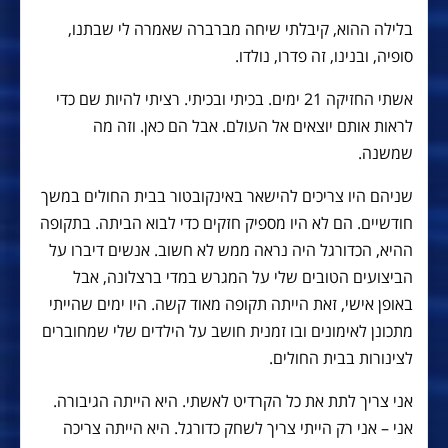
בלילה ההוא, קיבלתי שיחה מברברה שאמרה לי שבתנו,
סופיה, ובנינו, זה פדרו, נולדו.
אשתי החזיקה 21 ימים. בכיתי ובכיתי. רציתי להיות שם כדי
לראות אותם יוצאים אל העולם. אבל הם כאן. וזה מה
שמשנה.
שניהם היו צריכים להישאר באינקובטור בבית החולים במשך
חודשיים. הם לא היו מספיק חזקים כדי לבוא הביתה. בתקופה
ההיא, הכדורגל היה נראה ממש לא חשוב. אנשים דיברו על
הביצועים הטובים שלי על המגרש במדי ברצלונה, אבל
באופן אישי, זאת הייתה תקופה מאוד קשה. היו ימים שהייתי
מתכונן לאימונים ובו זמנית חושב על הילדים שלי שמחוברים
לצינורות בבית החולים.
אני צריך לתת את כל הקרדיט לאשתי. היא הייתה הגיבורה.
אני – אני רק הייתי צריך לשחק כדורגל. היא הייתה צריכה