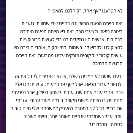
לא הפרענו לאף אחד. רק הלכנו למאפייה.
זאת הייתה הפעם הראשונה בחיים שלי שחוויתי גזענות
בצורה כזאת. ולצערי הרב, זאת לא הייתה הפעם היחידה.
ברחובות, אנשים היו נתקלים בנו כדי לעשות פרובוקציות,
להציק לנו ולקרוא לנו בשמות. במשחקים, אוהדי היריבה היו
עושים קולות של קופים וזורקים עלינו מטבעות. זאת הייתה
הרגשה מבחילה.
ידענו שזאת לא המדינה שלנו, אז היינו צריכים לקבל את זה
ולנסות לעבור הלאה. אבל לאף אחד לא מגיע שיתנהגו אליו
ככה. אחרי עונה אחת שם, עזבתי לשחק בפולין, אבל נפגעתי
מהחוויה. זו הייתה פשוט תקופה בודדה מאוד עבורי. עזבתי
את ברזיל בגיל 17 במטרה להעניק למשפחה שלי חיים טובים
יותר, אבל כשחזרתי שנתיים מאוחר יותר, הייתי מאוכזב
לחלוטין מהכדורגל.