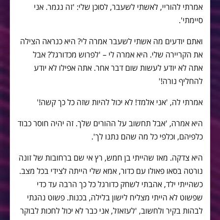
אמרתי להוריי, לאשתי לשעבר, לסוכן שלי: 'זה נגמר. אני
סיימתי'.
ואתם יודעים מה אשתי לשעבר אמרה לי? היא כנראה הצילה
את הקריירה שלי. היא אמרה לי – 'לפרוש מכדורגל? אבל
אתה לא יודע לעשות שום דבר אחר. אתה אפילו לא יודע
להחליף נורה!'
אמרתי לה, 'אני אלמד! לא יכול להיות שזה כל כך קשה!'
היא אמרה, 'אבל תחשוב על ההורים שלך. זה יהיה חוסר כבוד
כלפיהם, וכלפי כל מה שהם נתנו לך'.
היא צדקה. מאז שהייתי בן חמש, רץ אי שם ברחובות של זונה
נורטה בסאו פאולו עם כדור, אמא שלי הייתה לצידי בכל מצב.
כשהייתי ילד, אהבתי לשחק כדורגל כל כך הרבה עד כדי
שפשוט לא הייתי מצליח לישון בלילה, בכנות. פשוט נהגתי
לבהות בקיר ולחשוב, 'לעזאזל, אני כבר לא יכול לחכות לבוקר