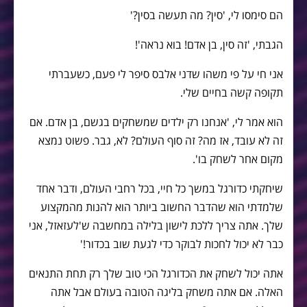
הם סימסו לי, 'סין? מה תעשה בסין?'
הגבתי, 'זה סין, בן אדם! בוא נראה'!
אני חי על פי משהו שדני אלבס סיפר לי פעם, כשעברתי
תקופה קשה בחיים שלי.
הוא אמר לי, 'אנחנו רק ילדים שמשחקים בגשם, בן אדם. אם
זה לא עובד, אז מה? זה סוף העולם? לא, גבר. פשוט נמצא
מקום אחר לשחק בו'.
שיחקתי כדורגל במשך כל חיי, בכל רחבי העולם, ודבר אחד
שלמדתי הוא שהדבר החשוב ביותר הוא להנות מהמקצוע
שלך. אתה צריך ללכת לישון בלילה במחשבה ש'לעזאזל, אני
כבר לא יכול לחכות לבוקר כדי לגעת שוב בכדור!'
אתה יכול לשחק את הכדורגל הכי טוב שלך רק תחת התנאים
האלה. אם אתה משחק בליגה הטובה בעולם אבל אתה