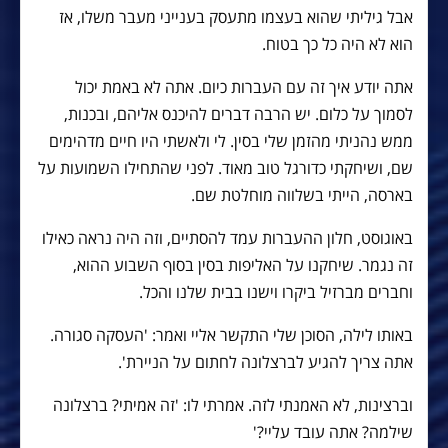
אבל גיליתי שהוא בעצמו מתעסק בענייני מעבר משלו, אז
הוא לא היה כל כך בטוח.
אתה יודע איך זה עם העברות כיום. אתה לא באמת יכול
לסמוך על כלום. יש הרבה דברים להיכנס אליהם, ובכנות,
ממש נהניתי מהזמן שלי בסין. לי ולאשתי היו חיים מדהימים
שם, ושיחקתי כדורגל טוב מאוד. לפני שהתחילו השמועות על
בארסה, הייתי בשלווה מוחלטת שם.
באוגוסט, חלון ההעברות עמד להסתיים, וזה היה נראה כאילו
זה נגמר. שיחקנו על האליפות בסין בסוף השבוע ההוא,
וחברים מברזיל ביקרו וישנו בבית שלנו והכל.
באותו לילה, הסוכן שלי התקשר אליי ואמר: 'העסקה סגורה.
אתה צריך להגיע לברצלונה לחתום על הניירת'.
וברצינות, לא האמנתי לזה. אמרתי לו: 'זה אמיתי? ברצלונה
שילמה? אתה עובד עליי?'