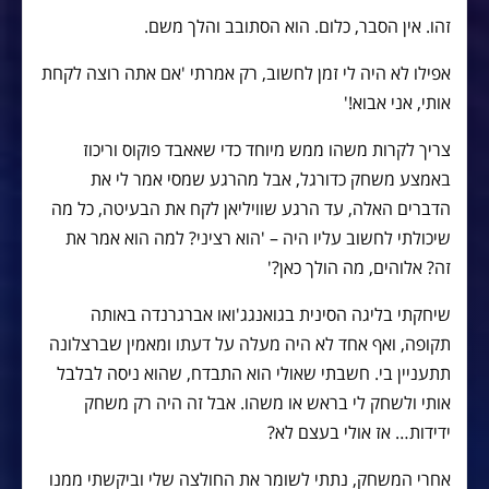
זהו. אין הסבר, כלום. הוא הסתובב והלך משם.
אפילו לא היה לי זמן לחשוב, רק אמרתי 'אם אתה רוצה לקחת
אותי, אני אבוא!'
צריך לקרות משהו ממש מיוחד כדי שאאבד פוקוס וריכוז
באמצע משחק כדורגל, אבל מהרגע שמסי אמר לי את
הדברים האלה, עד הרגע שוויליאן לקח את הבעיטה, כל מה
שיכולתי לחשוב עליו היה – 'הוא רציני? למה הוא אמר את
זה? אלוהים, מה הולך כאן?'
שיחקתי בליגה הסינית בגואנגג'ואו אברגרנדה באותה
תקופה, ואף אחד לא היה מעלה על דעתו ומאמין שברצלונה
תתעניין בי. חשבתי שאולי הוא התבדח, שהוא ניסה לבלבל
אותי ולשחק לי בראש או משהו. אבל זה היה רק משחק
ידידות… אז אולי בעצם לא?
אחרי המשחק, נתתי לשומר את החולצה שלי וביקשתי ממנו