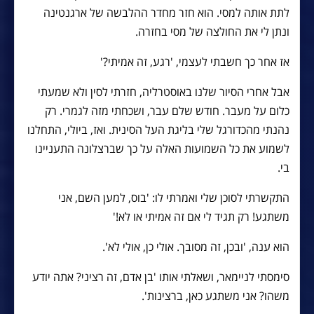
לתת אותה למסי. הוא חזר מחדר ההלבשה של ארגנטינה
ונתן לי את החולצה של מסי בחזרה.
אז אחר כך חשבתי לעצמי, 'רגע, זה אמיתי?'
אבל אחרי הסיור שלנו באוסטרליה, חזרתי לסין ולא שמעתי
כלום על מעבר. חודש שלם עבר, ושכחתי מזה לגמרי. רק
נהנתי מהכדורגל שלי בליגת העל הסינית. ואז, ביולי, התחלנו
לשמוע את כל השמועות האלה על כך שברצלונה התעניינו
בי.
התקשרתי לסוכן שלי ואמרתי לו: 'בוס, למען השם, אני
משתגע! רק תגיד לי אם זה אמיתי או לא!'
הוא ענה, 'ובכן, זה מסובך. אולי כן, אולי לא'.
סימסתי לניימאר, ושאלתי אותו 'בן אדם, זה רציני? אתה יודע
משהו? אני משתגע כאן, ברצינות'.