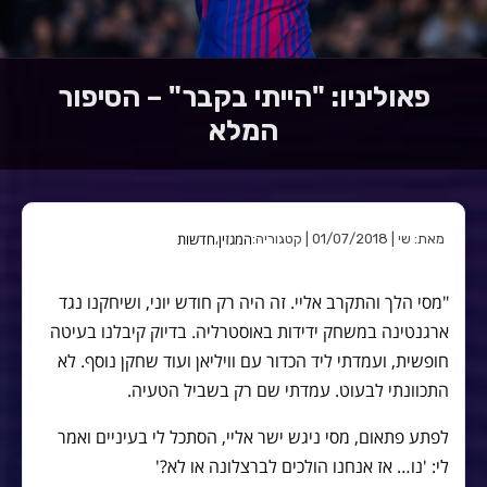
פאוליניו: "הייתי בקבר" – הסיפור
המלא
המגזין
חדשות
מאת: שי | 01/07/2018 | קטגוריה:
,
"מסי הלך והתקרב אליי. זה היה רק חודש יוני, ושיחקנו נגד
ארגנטינה במשחק ידידות באוסטרליה. בדיוק קיבלנו בעיטה
חופשית, ועמדתי ליד הכדור עם וויליאן ועוד שחקן נוסף. לא
התכוונתי לבעוט. עמדתי שם רק בשביל הטעיה.
לפתע פתאום, מסי ניגש ישר אליי, הסתכל לי בעיניים ואמר
לי: 'נו… אז אנחנו הולכים לברצלונה או לא?'