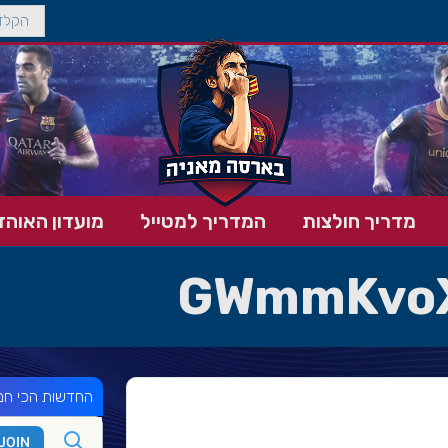
מדריך חולצות
המדריך למטייל
מועדון האוהד
GWmmKvo
החדשות הכי חמ