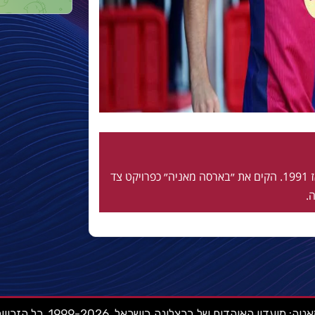
חי ונושם בלאוגרנה מאז 1991. הקים את ״בארסה מאניה״ כפרויקט צד
.
ועדון האוהדים של ברצלונה בישראל. 1999-2026. כל הזכויות שמורות