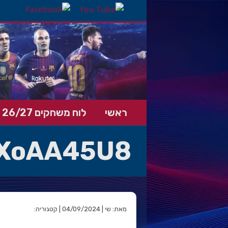
ראשי
לוח משחקים 26/27
XoAA45U8
מאת: שי | 04/09/2024 | קטגוריה: