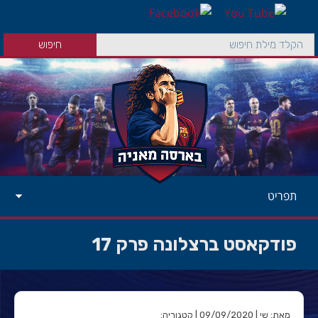
תפריט
פודקאסט ברצלונה פרק 17
מאת: שי | 09/09/2020 | קטגוריה: