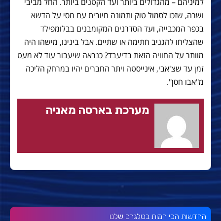
למיניהם – מהגדולים ביותר ועד הקטנים ביותר. החל מביבי
ושרה, שזכו לסמול טוק ותמונה חיובית עם מסי על הדשא
בכפר המכבייה, ועד הסדרנים המקומבנים בבלומפילד
שהצליחו להגניב חתימה או שתיים. אבל בינינו, מישהו היה
מוותר על החוויה הזאת בדיעבד? כנראה שיעבור עוד לא מעט
זמן עד שצ'אבי, אינייסטה ויתר החברים יהיו במרחק הליכה
מ"אבו חסן".
מערכת בארסה מאניה
החדשות הכי חמות בטלגרם שלנו