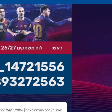
ראשי
לוח משחקים 26/27
93272563_n
מאת: מערכת בארסה מאניה | 24/10/2016 | קטגוריה: