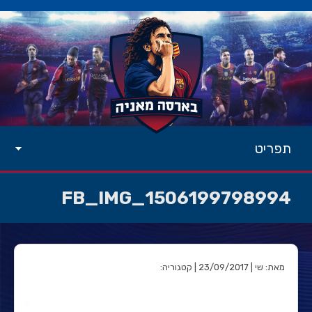
תפריט
FB_IMG_1506199798994
מאת: שי | 23/09/2017 | קטגוריה: