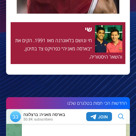
שי
חי ונושם בלאוגרנה מאז 1991. הקים את
״בארסה מאניה״ כפרויקט צד בתיכון,
והשאר היסטוריה.
החדשות הכי חמות בטלגרם שלנו