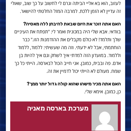
לעזוב, הוא בא אליי הביתה וגרם לי לחשוב על כך שוב, שאולי
זה עדיין לא הזמן ללכת. למרבה המזל החלטתי להישאר.
האם אתה זוכר את היום שבאת להיבחן ללה מאסיה?
בוודאי. אבא שלי היה במכונית ואמר לי: "תפתח את העיניים
שלך ותלמד! לא כולם מקבלים את ההזדמנות הזו." כבר
הוחתמתי, אבל לא ידעתי. וזה מה שעשיתי: ללמוד, ללמוד
וללמוד. במועדון הזה למדתי איך לשחק וגם איך להיות בן
אדם. פה ובבית, כמובן. אני חייב הכול לבארסה. הייתי כל כך
שמח. מעולם לא הייתי יכול לדמיין את זה.
האם אתה מכיר מישהו שהוא קולה גדול יותר ממך?
כן, כמובן. אימא שלי.
מערכת בארסה מאניה