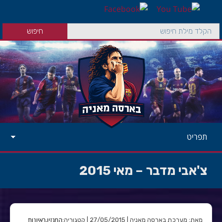
תפריט
צ'אבי מדבר – מאי 2015
המגזין
ראיונות
מאת: מערכת בארסה מאניה | 27/05/2015 | קטגוריה:
,