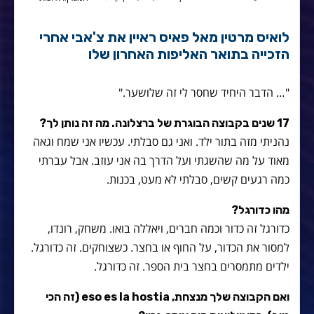
לואיס מרטין מאל פאיס ראיין את צ'אבי אחרי
הזכייה בתואר האליפות האחרון שלו
"… הדבר היחיד שחסר לי זה שלושער."
17 שנים בקבוצה הבוגרת של ברצלונה. מה זה נותן לך?
נהניתי מזה בתור ילד. ואני גם סבלתי. עכשיו אני שמח וגאה
מאוד על מה שהשגתי ועל הדרך בה אני עוזב. אבל עברתי
כמה רגעים קשים, סבלתי לא מעט, בכנות.
מהו כדורגל?
כדורגל זה כדור וכמה חברים, ויאללה בואו. משחק, רונדו,
למסור את הכדור, על החוף או בחצר. כשצוחקים. זה כדורגל.
ילדים מתמסרים בחצר בית הספר. זה כדורגל.
ואם הקבוצה שלך מנצחת,
eso es la hostia
(זה הכי