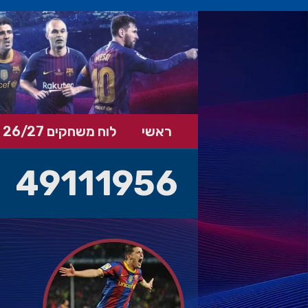
ראשי
לוח משחקים 26/27
49111956