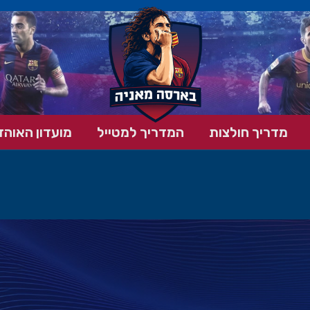
מדריך חולצות
המדריך למטייל
מועדון האוהד