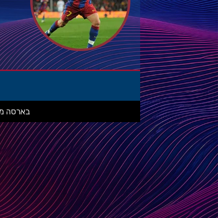
בארסה מאניה: מ