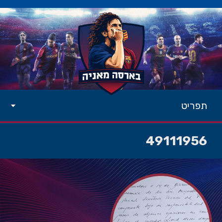
תפריט
49111956