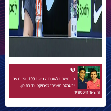
שי
חי ונושם בלאוגרנה מאז 1991. הקים את
״בארסה מאניה״ כפרויקט צד בתיכון,
והשאר היסטוריה.