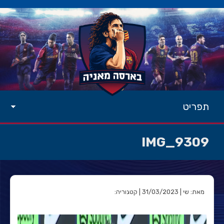
תפריט
IMG_9309
מאת: שי | 31/03/2023 | קטגוריה: