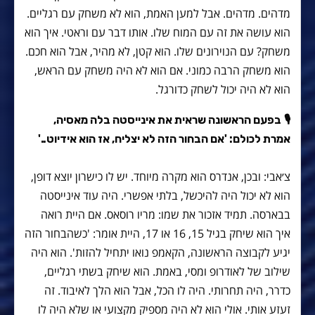
מדהים. מדהים. אבל למען האמת, הוא לא משחק עם רגליים.
הוא עושה את זה עם המוח שלו. אותו דבר עם וראטי. איך הוא
משחק? עם הנוירונים שלו. הוא קטן, לא מהיר, אבל הוא חכם.
הוא משחק הרבה כמוני. אם הוא לא היה משחק עם הראש,
הוא לא היה יכול לשחק כדורגל.
🎙
בפעם הראשונה שראית את אינייסטה בלה מאסיה,
אמרת לכולם: 'אם הבחור הזה לא יצליח, אז הוא אידיוט..'
צ׳אבי: ובכן, אנדרס הוא מקרה מיוחד. יש לו כישרון יוצא דופן,
הוא לא יכול היה להיכשל, בלתי אפשרי. היה עוד אינייסטה
בבארסה. תמיד אזכור את שמו: מריו רוסאס. אם היית רואה
איך הוא שיחק בגיל 15, 16 או 17, היית אומר: 'כשהבחור הזה
יגיע לקבוצה הראשונה, הקאמפ נואו יתחיל להזות'. הוא היה
שילוב של לאודרופ ומסי, באמת. הוא שיחק בשתי רגליים,
כדרר, היה תחרותי. היה לו הכל, אבל הוא הלך לאיבוד. זה
זעזע אותי. אולי הוא לא היה מספיק מקצועי או שלא היה לו