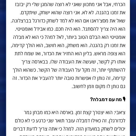
הכרחי, אבל אני מתכוון שאני לא רוצה שהמגן שלי רק יבזבז
את זמנו בהגנה. לא לא. אני רוצה שהוא ישחק, שיתקדם.
שאל את מסצ'ראנו אם הוא לא למד לשחק כדורגל בברצלונה.
הוא היה צריך להסתגל. הוא היה חכם. כמו אבידל ואומטיטי.
אומטיטי הוא הבלם הטוב ביותר, לא? למה? כי הוא לא מבלה
את זמנו רק בהגנה. הוא משחק, הוא חושב, הוא הולך קדימה,
הוא צופה מראש. בליון הוא החזיר את הכדור, ואז שמח לתת
אותו רק לקשר, שעשה את העבודה שלו. בבארסה צריך
להשתתף יותר, זה מקל על העבודה של הקשר. כשהוא הולך
קדימה, זה נותן לו אפשרות טובה יותר להעביר את הכדור. זה
גם נותן לו מקום וזמן לחשוב.
🎙 מה עם דמבלה?
צ׳אבי: הוא יצטרך קצת זמן. בארסה היא כמו מבחן גמר
לכדורגלן. זה כאילו דמבלה עובר תואר שני כרגע כי לא כולם
יכולים לשחק במועדון הזה. למה? כי אתה צריך לדעת דברים