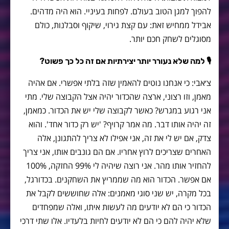
להפוך למגן הטוב בעולם. לפחות בעיניי. הוא היה מדהים.
אבידל ממחיש זאת: עם קצת גירוי, שיקוף וסבלנות, כולם
מסוגלים לשחק חכם יותר.
🎙 למה שלא נעורר יותר יצירתיות אם זה כל כך פשוט?
צ׳אבי: כי אנחנו נוטים להאמין שזה בלתי אפשרי. אם אהיה
מאמן, וזו רצוני, ארצה שהכדור יהיה אצל הקבוצה שלי. מתי
אני רגוע במגרש? כאשר לקבוצה שלי יש את הכדור. כמאמן,
זה יהיה אותו דבר. מה אמר קרויף? 'יש רק כדור אחד'. והוא
צדק, אם יש לי את זה, אני אפילו לא צריך להתגונן, אלה
האחרים שצריכים לרוץ אחריו. אם הם גונבים אותו, אני צריך
להחזיר אותו מהר. אני רוצה שיהיה לי 99% החזקה, 100%
אם אפשר. הכדור הוא מה שממריץ את השחקנים. בכדורגל,
בכל מקרה, יש שני סוגי מאמנים: אלה שחוששים לקבל את
הכדור כי הם לא יודעים מה לעשות איתו, ואלה שמפחדים
שלא יהיה להם כי הם לא יודעים לחיות בלעדיו. אלו שתי דרכי