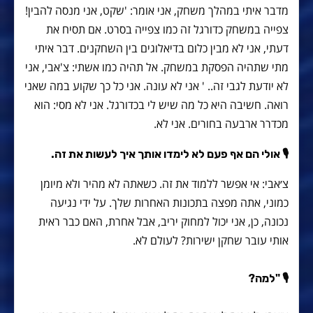
מדבר איתי במהלך משחק, אני אומר: 'שקט, אני מנסה להבין!
צפייה במשחק כדורגל זה כמו צפייה בסרט. אם תסיח את
דעתי, אני לא מבין כלום בדיאלוגים בין השחקנים. דבר איתי
מתי שתהיה הפסקת במשחק. אל תהיה כמו אשתי: צ'אבי, אני
לא יודעת לגבי זה.. ' אני לא עונה. אני כל כך שקוע במה שאני
רואה. חשיבה היא כל מה שיש לי בכדורגל. אני לא מסי: הוא
מכדרר ארבעה בחורים. אני לא.
🎙 אולי הם אף פעם לא לימדו אותך איך לעשות את זה.
צ׳אבי: אי אפשר ללמוד את זה. כשאתה לא מהיר ולא מיומן
כמוני, אתה מפצה בתכונות האחרות שלך. על ידי נגיעה
נכונה, כן, אני יכול למחוק יריב, אבל אחרת, האם כבר ראית
אותי עובר שחקן ישירות? לעולם לא.
🎙 "למה?