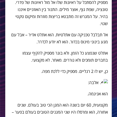
מספיק להסתכל על ראיונות שלו אל מול ראיונות של פדרי.
טונציה, שפת גוף, אוצר מילים. התנור בין האוזניים איננו
בהיר. על המגרש זה מתבטא בריצות מוזרות ומיקום טקטי
שגוי.
אל תבלבל טכניקה עם אתלטיות. הוא אתלט אדיר – אבל עם
מגע בינוני מינוס בכדור. הוא לא יודע לכדרר.
אתלט שנפצע כל הזמן. ולא בוגר מספיק להקיף עצמו
בחברים תומכים ולא גוררים. מאחר. לא מקצועי.
כן, יש לו 2 רגליים. מספיק כדי ללכת מפה.
אלבה:
הוא אניגמה.
מקצועית, 60 יום בשנה הוא המגן הכי טוב בעולם. שנים
אחורה, הוא ומרסלו היו שני המגנים הטובים בעולם בפער –