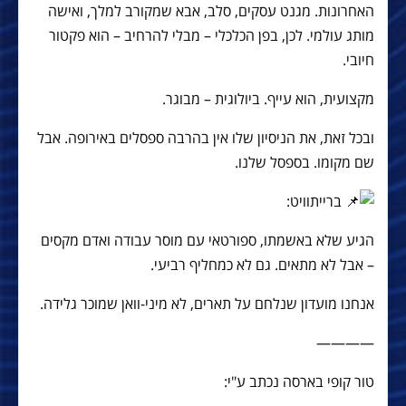
האחרונות. מגנט עסקים, סלב, אבא שמקורב למלך, ואישה
מותג עולמי. לכן, בפן הכלכלי – מבלי להרחיב – הוא פקטור
חיובי.
מקצועית, הוא עייף. ביולוגית – מבוגר.
ובכל זאת, את הניסיון שלו אין בהרבה ספסלים באירופה. אבל
שם מקומו. בספסל שלנו.
ברייתוויט:
הגיע שלא באשמתו, ספורטאי עם מוסר עבודה ואדם מקסים
– אבל לא מתאים. גם לא כמחליף רביעי.
אנחנו מועדון שנלחם על תארים, לא מיני-וואן שמוכר גלידה.
————
טור קופי בארסה נכתב ע"י: