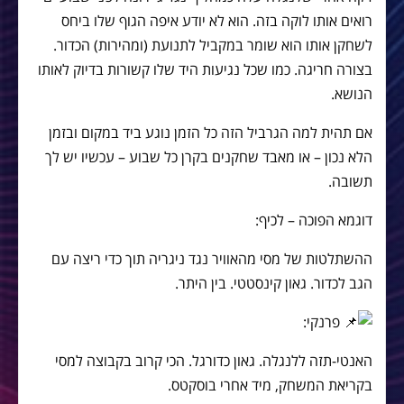
רואים אותו לוקה בזה. הוא לא יודע איפה הגוף שלו ביחס
לשחקן אותו הוא שומר במקביל לתנועת (ומהירות) הכדור.
בצורה חריגה. כמו שכל נגיעות היד שלו קשורות בדיוק לאותו
הנושא.
אם תהית למה הגרביל הזה כל הזמן נוגע ביד במקום ובזמן
הלא נכון – או מאבד שחקנים בקרן כל שבוע – עכשיו יש לך
תשובה.
דוגמא הפוכה – לכיף:
ההשתלטות של מסי מהאוויר נגד ניגריה תוך כדי ריצה עם
הגב לכדור. גאון קינסטטי. בין היתר.
פרנקי:
האנטי-תזה ללנגלה. גאון כדורגל. הכי קרוב בקבוצה למסי
בקריאת המשחק, מיד אחרי בוסקטס.