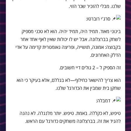
שלנו. מבלי להזכיר שכר הזוי.
סרג'י רוברטו:
בינוני מאוד. תמיד היה, תמיד יהיה. הוא לא טכני מספיק
לשחק בברצלונה. אבל יש לו יכולות שאין לאף אחד אחר
בקבוצה: אמונה, תושייה, ופריצה גאומטרית קדימה על אדי
הדלק האחרונים.
זה הספיק ל – 2 גולים דיי חשובים.
הוא צריך להישאר כחילוף—לא בגללם, אלא בעיקר כי הוא
שחקן בית שמבין את הכדורגל שלנו.
דמבלה:
טיפש, לא כקללה. באמת. טיפש. יותר מלנגלה. לא נהנה
להגיד את זה. בברצלונה משחקים כדורגל עם הראש.