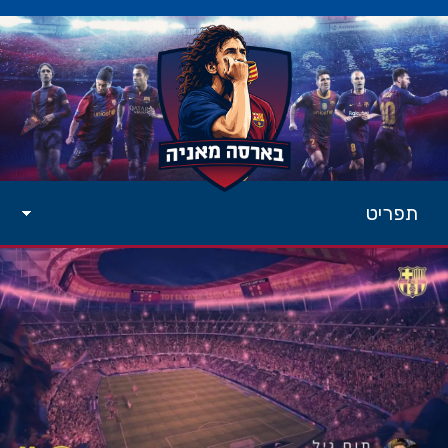
תפריט