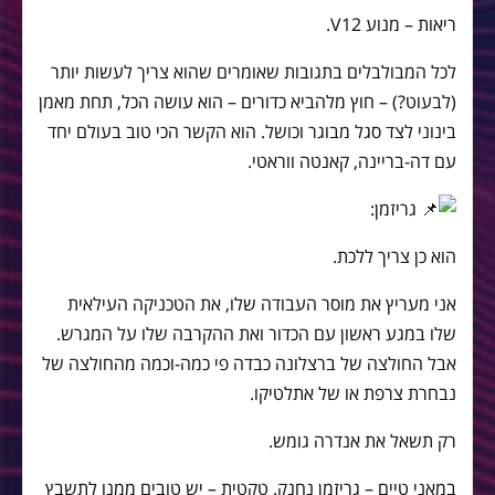
ריאות – מנוע V12.
לכל המבולבלים בתגובות שאומרים שהוא צריך לעשות יותר
(לבעוט?) – חוץ מלהביא כדורים – הוא עושה הכל, תחת מאמן
בינוני לצד סגל מבוגר וכושל. הוא הקשר הכי טוב בעולם יחד
עם דה-בריינה, קאנטה ווראטי.
גריזמן:
הוא כן צריך ללכת.
אני מעריץ את מוסר העבודה שלו, את הטכניקה העילאית
שלו במגע ראשון עם הכדור ואת ההקרבה שלו על המגרש.
אבל החולצה של ברצלונה כבדה פי כמה-וכמה מהחולצה של
נבחרת צרפת או של אתלטיקו.
רק תשאל את אנדרה גומש.
במאני טיים – גריזמן נחנק. טקטית – יש טובים ממנו לתשבץ