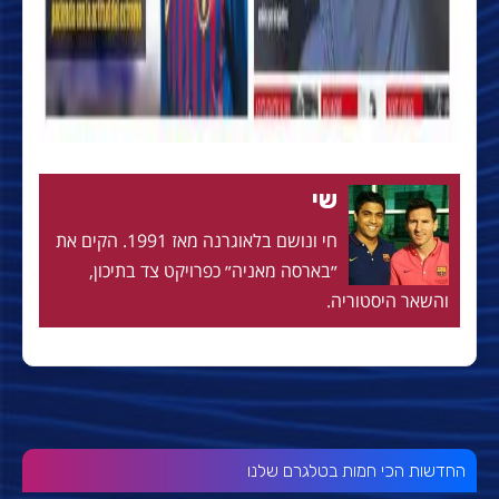
שי
חי ונושם בלאוגרנה מאז 1991. הקים את
״בארסה מאניה״ כפרויקט צד בתיכון,
והשאר היסטוריה.
החדשות הכי חמות בטלגרם שלנו