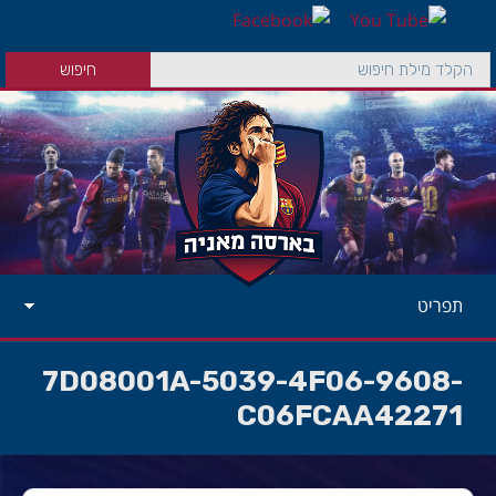
תפריט
7D08001A-5039-4F06-9608-
C06FCAA42271