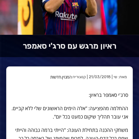
ראיון מרגש עם סרג'י סאמפר
המגזין
חדשות
מאת: שי | 21/03/2018 | קטגוריה:
,
סרג'י סאמפר בראיון:
ההחלמה מהפציעה: "אלה הימים הראשונים שלי ללא קביים.
אני עובר תהליך שיקום כמעט בכל יום".
משחקי ההכנה בתחילת העונה: "הייתי ברמה גבוהה והייתי
שמח בכל קדם-העונה. למרות שהמותג של בארסה כל כך