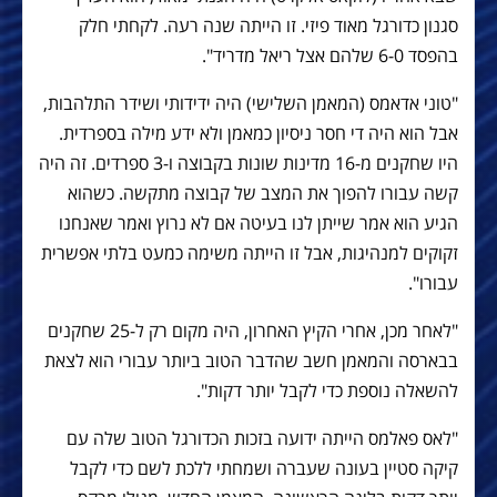
סגנון כדורגל מאוד פיזי. זו הייתה שנה רעה. לקחתי חלק
בהפסד 6-0 שלהם אצל ריאל מדריד".
"טוני אדאמס (המאמן השלישי) היה ידידותי ושידר התלהבות,
אבל הוא היה די חסר ניסיון כמאמן ולא ידע מילה בספרדית.
היו שחקנים מ-16 מדינות שונות בקבוצה ו-3 ספרדים. זה היה
קשה עבורו להפוך את המצב של קבוצה מתקשה. כשהוא
הגיע הוא אמר שייתן לנו בעיטה אם לא נרוץ ואמר שאנחנו
זקוקים למנהיגות, אבל זו הייתה משימה כמעט בלתי אפשרית
עבורו".
"לאחר מכן, אחרי הקיץ האחרון, היה מקום רק ל-25 שחקנים
בבארסה והמאמן חשב שהדבר הטוב ביותר עבורי הוא לצאת
להשאלה נוספת כדי לקבל יותר דקות".
"לאס פאלמס הייתה ידועה בזכות הכדורגל הטוב שלה עם
קיקה סטיין בעונה שעברה ושמחתי ללכת לשם כדי לקבל