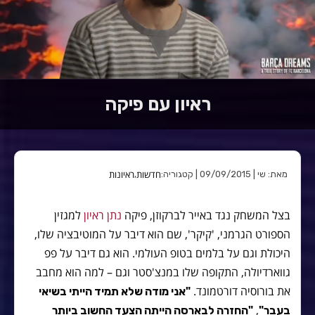
ראיון עם פיקה
חדשות
ראיונות
מאת: שי | 09/09/2015 | קטגוריה:
,
בצל המשחק נגד באייר לברקוזן, פיקה
נתן
ראיון
למגזין
הספורט הגרמני, 'קיקר', שם הוא דיבר על המוטיבציה שלו,
היכולת וגם על בלמים בטופ העולמי. הוא גם דיבר על פפ
גווארדיולה, התקופה שלו במנצ'סטר וגם – למה הוא מחבב
את בורוסיה דורטמונד.
"אני מודה שלא תמיד הייתי בשיאי
,
בעבר"
"החזרה לבארסה הייתה הצעד החשוב ביותר