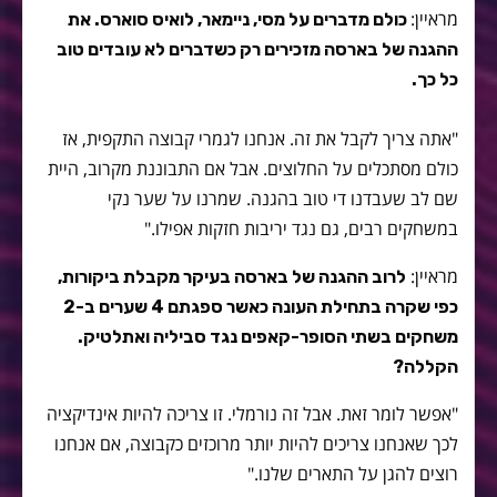
מראיין:
כולם מדברים על מסי, ניימאר, לואיס סוארס. את
ההגנה של בארסה מזכירים רק כשדברים לא עובדים טוב
כל כך.
"אתה צריך לקבל את זה. אנחנו לגמרי קבוצה התקפית, אז
כולם מסתכלים על החלוצים. אבל אם התבוננת מקרוב, היית
שם לב שעבדנו די טוב בהגנה. שמרנו על שער נקי
במשחקים רבים, גם נגד יריבות חזקות אפילו."
מראיין:
לרוב ההגנה של בארסה בעיקר מקבלת ביקורות,
כפי שקרה בתחילת העונה כאשר ספגתם 4 שערים ב-2
משחקים בשתי הסופר-קאפים נגד סביליה ואתלטיק.
הקללה?
"אפשר לומר זאת. אבל זה נורמלי. זו צריכה להיות אינדיקציה
לכך שאנחנו צריכים להיות יותר מרוכזים כקבוצה, אם אנחנו
רוצים להגן על התארים שלנו."