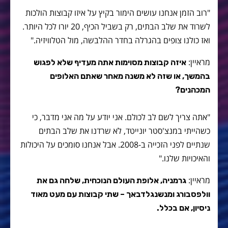
"רוב הזמן אנחנו עושים הימור בקיץ על איזו קבוצות הולכות
לשרוד את שלב הבתים, רק בשביל הכיף, 20 יורו לכל היותר.
ואז כולנו צופים בהגרלה בחדר ההלבשה, מול הטלוויזיה."
מראיין:
איזה קבוצות מסוימות אתה מעדיף שלא לפגוש
בהמשך, או שזה לא משנה מאחר שאתם האלופים
המכהנים?
"אתה צריך לשם לב לכולם. אני יודע על מה אני מדבר, כי
כשהייתי במנצ'סטר יונייטד, לא שרדנו את שלב הבתים
שנתיים לפני הזכייה ב-2008. אבל אנחנו סומכים על היכולות
והאיכויות שלנו."
מראיין:
גרמניה, אלופת העולם הנוכחית, שלחה גם את
וולפסבורג ומנשנגלדבאך – שתי קבוצות עם מעט מאוד
ניסיון, אם בכלל.