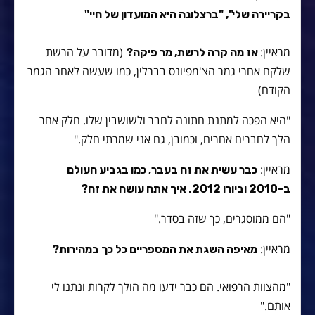
בקריירה שלי", "ברצלונה היא המועדון של חיי"
מראיין:
(מדובר על הרשת
אז מה קרה לרשת, מר פיקה?
שלקח אחרי גמר הצ'מפיונס בברלין, כמו שעשה לאחר הגמר
הקודם)
"היא הפכה למתנת חתונה לחבר ולשושבין שלו. חלק אחר
הלך לחברים אחרים, וכמובן, גם אני שמרתי חלק."
מראיין:
כבר עשית את זה בעבר, כמו בגביע העולם
ב-2010 וביורו 2012. איך אתה עושה את זה?
"הם ממוסגרים, כך שזה בסדר."
מראיין:
מאיפה השגת את המספריים כל כך במהירות?
"מהצוות הרפואי. הם כבר ידעו מה הולך לקרות ונתנו לי
אותם."