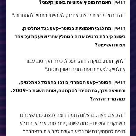
מראיין:
האם זה מוסיף אמוציות באופן קיצוני?
"זה נורמלי לרצות לנצח. אחרת, לא הייתי מתחיל להתחרות."
מראיין:
מה לגבי האמוציות בסופר-קאפ נגד אתלטיק,
כאשר קיבלת כרטיס אדום בגומלין אחרי שצעקת על אחד
מצוות השיפוט?
"לחץ, מתח. במקרה הזה, תסכול, כי זה הלך טוב עבור
אתלטיק. לפעמים אתה מגיב באופן מוגזם."
מראיין:
הסופר-קאפ הספרדי בוזבז בהפסד לאתלטיק,
וכתוצאה מכך, גם הסיכוי לסקסטה, אותה השגת ב-2009.
כמה מריר זה היה?
"זה כואב, מאוד. ברצלונה תמיד רוצה לנצח, כמו שאנחנו
השחקנים עושים – כמה שיותר, יותר טוב. אבל אנחנו לא
רוצים להחמיץ גם את גביע העולם לקבוצות בדצמבר."