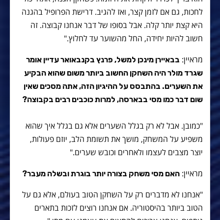
לחכות, גם אם לזמן קצר, ואז להגיב. דרישת הפרופיל בהגנה
היא קצת יותר קלה. אבל בסופו של דבר אנחנו קבוצה. זה
חשוב להיות יחידה, החל מהשוער עד לחלוץ."
מראיין:
בבאיירן מינכן למשל, פרנץ בקנבאואר עדיין אומר
שגרד מולר היה השחקן החשוב ביותר משום שהוא הבקיע
את השערים. בהתבסס על ההיגיון הזה, אתה מסכים שאין
שום דבר כמו מסי בבארסה, למרות כוכבים רבים בקבוצה?
"כמובן. אבל לא רק בגלל השערים אלא גם בגלל איך שהוא
משפיע על המשחק, מושך את תשומת הלב, יוזם פעולות,
יוצר מצבים לעצמו ולאחרים וכובש שערים."
מראיין:
האם מסי משחק בצורה יותר בוגרת ובשלה מעבר?
"אנחנו לא מדברים רק על השחקן הטוב בעולם, אלא גם על
הטוב ביותר בהיסטוריה. אם אנחנו רוצים לזכות בתארים