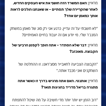
מראיין:
האם המשרד הזה חושף את איש העסקים החדש,
לאחר שהקריירה שלך תסתיים – או שאנחנו הולכים לראות
אותך כמאמן יום אחד?
"לא חשבתי על זה עדיין. כרגע אני רק סוג של מאמן במשחק
המנג'ר שלי. מי יודע אם זה יעבוד בחיים האמיתיים?
מראיין:
דבר שלא הסתדר – אתה הופך לקפטן הרביעי של
הקבוצה. מאוכזב?
"הקבוצה הצביעה לחאבייר מסצ'ראנו. זו ההחלטה של
השחקנים ואני מכבד אותה."
מראיין:
אותנטי. האם אתה מרגיש בדרך זו כאשר אתה
מתגרה בריאל מדריד בחגיגות תואר?
"רוב הזמן יש יותר יותר מדי חשיבה על מה שיכול להתפתח