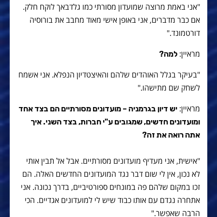
"אני באמת מרוצה שמועדון מסורתי כמו גלדבאך לוקח חלק.
אם כבר מדברים, אני באופן אישי מאוד מחבב את בורוסיה
דורטמונד."
מראיין:
למה?
"בעיקר בגלל האוהדים שלהם והאיצטדיון הנפלא. אני אשמח
לשחק שם מתישהו."
מראיין:
יש דיון בגרמניה – מועדונים מסורתיים הם בצד אחד
ומועדונים חדשים, שמגובים ע"י חברות, בצד השני. איך
אתה רואה את זה?
"אישית, אני מעדיף מועדונים מסורתיים. אבל אל תבין אותי
לא נכון, אין לי שום דבר נגד המועדונים החדשים האלה. הם
זכו במקום שלהם פה במונחים ספורטיביים, בדרך נכונה. אני
אתחרה נגדם עם אותו כבוד שיש לי למועדונים אגדיים. הכי
הרבה שאפשר."