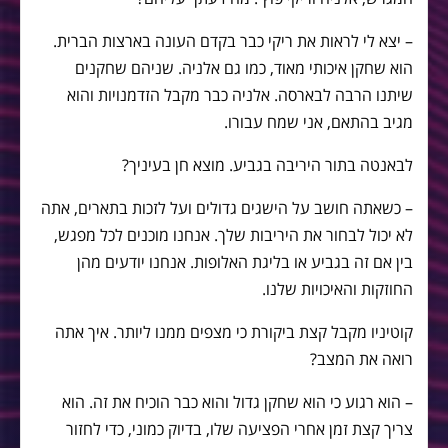
– יצא לי לראות את ריקי כבר בקדם העונה בארצות הברית.
הוא שחקן איכותי מאוד, כמו גם אלניה. שניהם שחקנים
שיתנו הרבה לבארסה. אלניה כבר מקבל הזדמנויות והוא
מגיב בהתאם, אני שמח עבורו.
לבאנטה בתור היריבה בגביע. מוצא חן בעיניך?
– כשאתה חושב על הישגים גדולים ועל לזכות בתארים, אתה
לא יכול לבחור את היריבות שלך. אנחנו מוכנים לכל מפגש,
בין אם זה בגביע או בליגת האלופות. אנחנו יודעים מהן
החוזקות והאיכויות שלנו.
קוטיניו מקבל קצת ביקורת כי מצפים ממנו ליותר. איך אתה
רואה את המצב?
– הוא רגוע כי הוא שחקן גדול והוא כבר הוכיח את זה. הוא
צריך קצת זמן אחרי הפציעה שלו, בדיוק כמוני, כדי לחזור