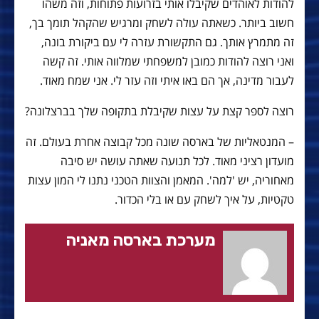
להודות לאוהדים שקיבלו אותי בזרועות פתוחות, וזה משהו
חשוב ביותר. כשאתה עולה לשחק ומרגיש שהקהל תומך בך,
זה מתמרץ אותך. גם התקשורת עזרה לי עם ביקורת בונה,
ואני רוצה להודות כמובן למשפחתי שמלווה אותי. זה קשה
לעבור מדינה, אך הם באו איתי וזה עזר לי. אני שמח מאוד.
רוצה לספר קצת על עצות שקיבלת בתקופה שלך בברצלונה?
– המנטאליות של בארסה שונה מכל קבוצה אחרת בעולם. זה
מועדון רציני מאוד. לכל תנועה שאתה עושה יש סיבה
מאחוריה, יש 'למה'. המאמן והצוות הטכני נתנו לי המון עצות
טקטיות, על איך לשחק עם או בלי הכדור.
מערכת בארסה מאניה