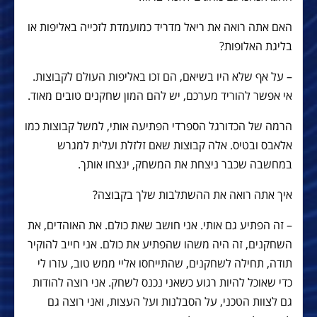
האם אתה רואה את ריאל מדריד כמועמדת לזכייה באליפות או
בליגת האלופות?
– על אף שלא היו בשיאם, הם זכו באליפות העולם לקבוצות.
אי אפשר להוריד מערכם, יש להם המון שחקנים טובים מאוד.
הרמה של הכדורגל הספרדי הפתיעה אותי, למשל קבוצות כמו
אלאבס ובטיס. אלה קבוצות שאם זלזלת ועלית למגרש
במחשבה שכבר ניצחת את המשחק, ינצחו אותך.
איך אתה רואה את ההשתלבות שלך בקבוצה?
– זה הפתיע גם אותי. אני חושב שאת כולם. את האוהדים, את
השחקנים, זה היה משהו שהפתיע את כולם. אני חייב להוקיר
תודה, תחילה לשחקנים, שהתייחסו אליי ממש טוב, עזרו לי
כדי שאוכל להיות רגוע כשאני נכנס לשחק. אני רוצה להודות
גם לצוות הטכני, על הסבלנות ועל העצות, ואני רוצה גם