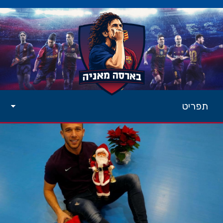
תפריט