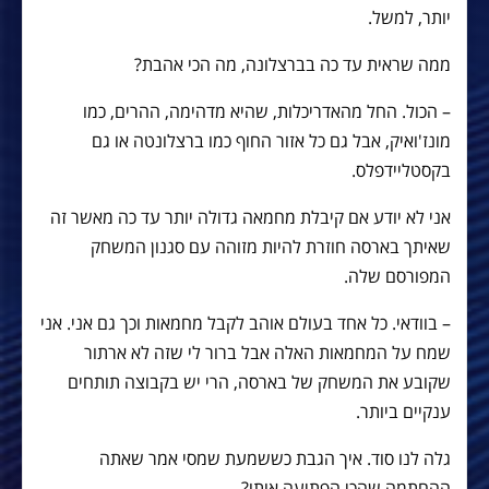
יותר, למשל.
ממה שראית עד כה בברצלונה, מה הכי אהבת?
– הכול. החל מהאדריכלות, שהיא מדהימה, ההרים, כמו
מונז'ואיק, אבל גם כל אזור החוף כמו ברצלונטה או גם
בקסטליידפלס.
אני לא יודע אם קיבלת מחמאה גדולה יותר עד כה מאשר זה
שאיתך בארסה חוזרת להיות מזוהה עם סגנון המשחק
המפורסם שלה.
– בוודאי. כל אחד בעולם אוהב לקבל מחמאות וכך גם אני. אני
שמח על המחמאות האלה אבל ברור לי שזה לא ארתור
שקובע את המשחק של בארסה, הרי יש בקבוצה תותחים
ענקיים ביותר.
גלה לנו סוד. איך הגבת כששמעת שמסי אמר שאתה
ההחתמה שהכי הפתיעה אותו?