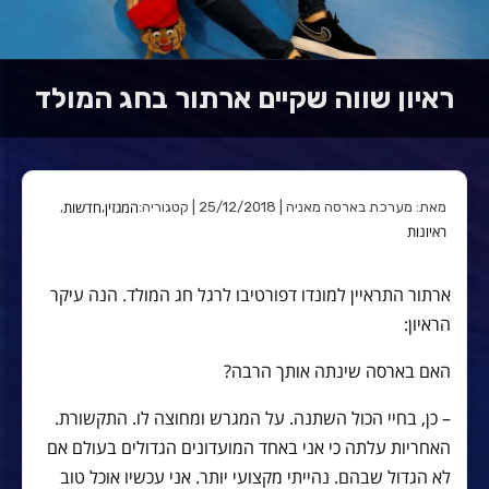
ראיון שווה שקיים ארתור בחג המולד
המגזין
חדשות
מאת: מערכת בארסה מאניה | 25/12/2018 | קטגוריה:
,
,
ראיונות
ארתור התראיין למונדו דפורטיבו לרגל חג המולד. הנה עיקר
הראיון:
האם בארסה שינתה אותך הרבה?
– כן, בחיי הכול השתנה. על המגרש ומחוצה לו. התקשורת.
האחריות עלתה כי אני באחד המועדונים הגדולים בעולם אם
לא הגדול שבהם. נהייתי מקצועי יותר. אני עכשיו אוכל טוב