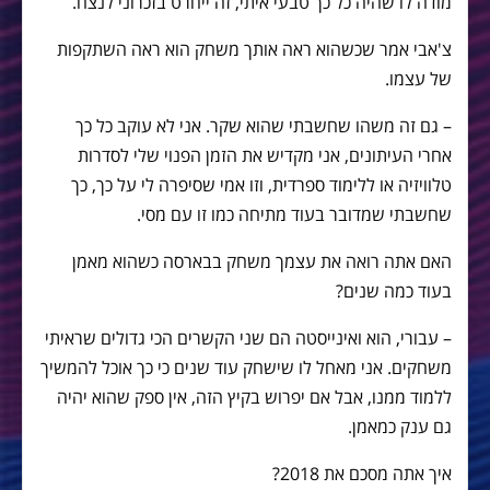
מודה לו שהיה כל כך טבעי איתי, זה ייחרט בזכרוני לנצח.
צ'אבי אמר שכשהוא ראה אותך משחק הוא ראה השתקפות
של עצמו.
– גם זה משהו שחשבתי שהוא שקר. אני לא עוקב כל כך
אחרי העיתונים, אני מקדיש את הזמן הפנוי שלי לסדרות
טלוויזיה או ללימוד ספרדית, וזו אמי שסיפרה לי על כך, כך
שחשבתי שמדובר בעוד מתיחה כמו זו עם מסי.
האם אתה רואה את עצמך משחק בבארסה כשהוא מאמן
בעוד כמה שנים?
– עבורי, הוא ואינייסטה הם שני הקשרים הכי גדולים שראיתי
משחקים. אני מאחל לו שישחק עוד שנים כי כך אוכל להמשיך
ללמוד ממנו, אבל אם יפרוש בקיץ הזה, אין ספק שהוא יהיה
גם ענק כמאמן.
איך אתה מסכם את 2018?