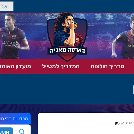
מדריך חולצות
המדריך למטייל
מועדון האוהד
החדשות הכי חמ
ארכיון