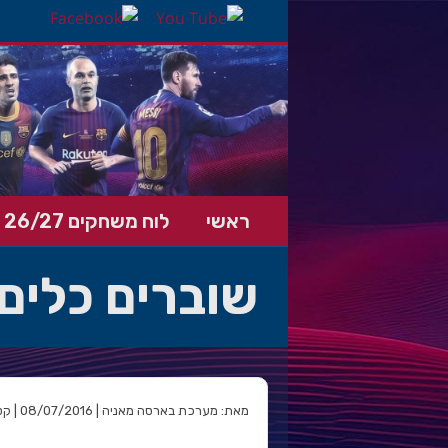
ראשי
לוח משחקים 26/27
שוברים כלים
מאת: מערכת בארסה מאניה | 08/07/2016 | קטגוריה: