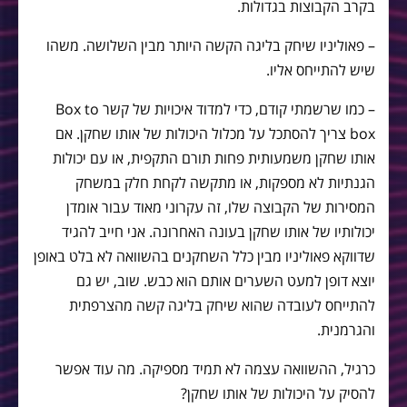
בקרב הקבוצות בגדולות.
– פאוליניו שיחק בליגה הקשה היותר מבין השלושה. משהו
שיש להתייחס אליו.
– כמו שרשמתי קודם, כדי למדוד איכויות של קשר Box to
box צריך להסתכל על מכלול היכולות של אותו שחקן. אם
אותו שחקן משמעותית פחות תורם התקפית, או עם יכולות
הגנתיות לא מספקות, או מתקשה לקחת חלק במשחק
המסירות של הקבוצה שלו, זה עקרוני מאוד עבור אומדן
יכולותיו של אותו שחקן בעונה האחרונה. אני חייב להגיד
שדווקא פאוליניו מבין כלל השחקנים בהשוואה לא בלט באופן
יוצא דופן למעט השערים אותם הוא כבש. שוב, יש גם
להתייחס לעובדה שהוא שיחק בליגה קשה מהצרפתית
והגרמנית.
כרגיל, ההשוואה עצמה לא תמיד מספיקה. מה עוד אפשר
להסיק על היכולות של אותו שחקן?