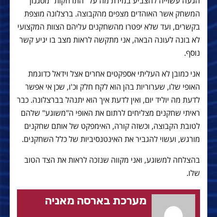
הגעה עשוייה להצביע במידת מה על "התרחקות" מסגנון
המשחק אשר האוהדים מצפים מהקבוצה. ברצלונה מוצפת
בקשרים, ועד שלא יפטרו מהשחקנים עליהם הצוות המקצועי
לא בונה לעונה הבאה, אני מתקשה לראות מצב בו יגיע קשר
נוסף.
אני כמובן לא העליתי אספקטים אחרים אצל וידאל כדוגמת
האופי שלו, שערוריות בהן הוא לקח חלק וכ'ו, שכן אי אפשר
לדעת מה יוליד יום, ואין לדעת איך הוא יתנהל בברצלונה. כבר
ראיתי שחקנים מצליחים לרתום את האופי ה"משוגע" שלהם
לטובת הקבוצה, וכשזה קורה, האימפקט של אותם שחקנים
מורגש, ועשוי להגביר את האינטנסיביות של כלל השחקנים.
בהצלחה למשוגע, ואני מקווה שנזכה לראות את הצד הטוב
שלו.
מערכת בארסה מאניה