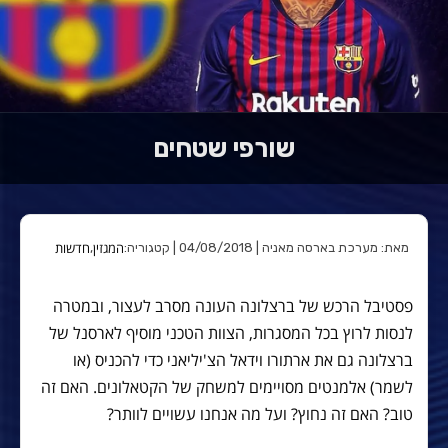
שורפי שטחים
המגזין
חדשות
מאת: מערכת בארסה מאניה | 04/08/2018 | קטגוריה:
,
פסטיבל הרכש של ברצלונה העונה מסרב לעצור, ובמטרה
לנסות לרוץ בכל המסגרות, הצוות הטכני מוסיף לארסנל של
ברצלונה גם את ארתורו וידאל הצ'יליאני כדי להכניס (או
לשמר) אלמנטים מסויימים למשחק של הקטאלונים. האם זה
טוב? האם זה נחוץ? ועל מה אנחנו עשויים לוותר?