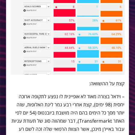
קצת על ההשוואה:
– וידאל בצורה מאוד לא אופיינית לו נפצע לתקופה ארוכה
יחסית (98 ימים), קצת אחרי רבע גמר ליגת האלופות, שזה
יותר מסך כל הימים בהם היה מושבת ביובנטוס (54 יום לפי
האתר Transfermarkt), דבר שמהווה סוג של תעודת עניות
עבור באיירן מינכן, אשר הצוות הרפואי שלה זכה לשם רע