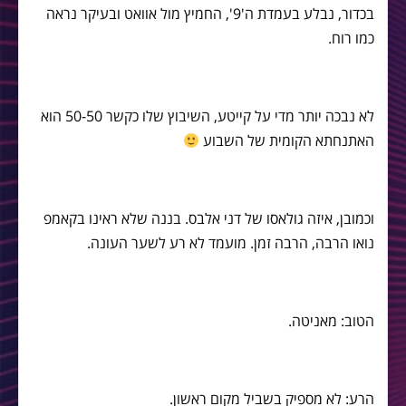
בכדור, נבלע בעמדת ה'9', החמיץ מול אוואט ובעיקר נראה
כמו רוח.
לא נבכה יותר מדי על קייטע, השיבוץ שלו כקשר 50-50 הוא
האתנחתא הקומית של השבוע
וכמובן, איזה גולאסו של דני אלבס. בננה שלא ראינו בקאמפ
נואו הרבה, הרבה זמן. מועמד לא רע לשער העונה.
הטוב: מאניטה.
הרע: לא מספיק בשביל מקום ראשון.