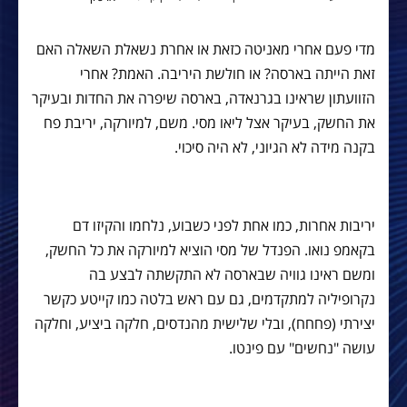
מדי פעם אחרי מאניטה כזאת או אחרת נשאלת השאלה האם
זאת הייתה בארסה? או חולשת היריבה. האמת? אחרי
הזוועתון שראינו בגרנאדה, בארסה שיפרה את החדות ובעיקר
את החשק, בעיקר אצל ליאו מסי. משם, למיורקה, יריבת פח
בקנה מידה לא הגיוני, לא היה סיכוי.
יריבות אחרות, כמו אחת לפני כשבוע, נלחמו והקיזו דם
בקאמפ נואו. הפנדל של מסי הוציא למיורקה את כל החשק,
ומשם ראינו גוויה שבארסה לא התקשתה לבצע בה
נקרופיליה למתקדמים, גם עם ראש בלטה כמו קייטע כקשר
יצירתי (פחחח), ובלי שלישית מהנדסים, חלקה ביציע, וחלקה
עושה "נחשים" עם פינטו.