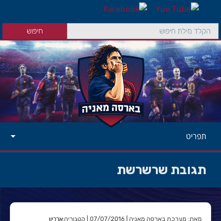
תפריט
תגובת שרשרשת
ארכיון
מאת: מערכת בארסה מאניה | 07/07/2016 | קטגוריה: