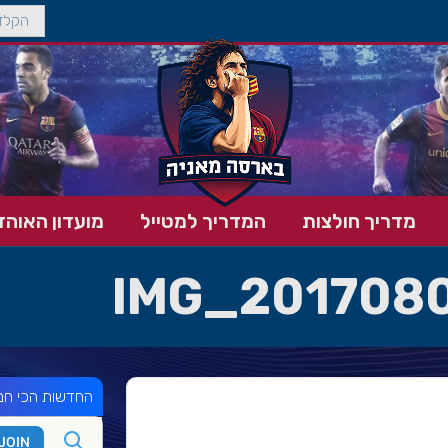
מדריך חולצות
המדריך למטייל
מועדון האוהד
IMG_201708
החדשות הכי חמ