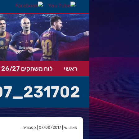
ראשי
לוח משחקים 26/27
07_231702
מאת: שי | 07/08/2017 | קטגוריה: