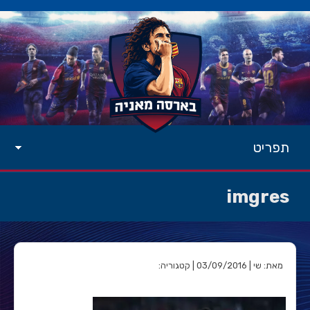
תפריט
imgres
מאת: שי | 03/09/2016 | קטגוריה: