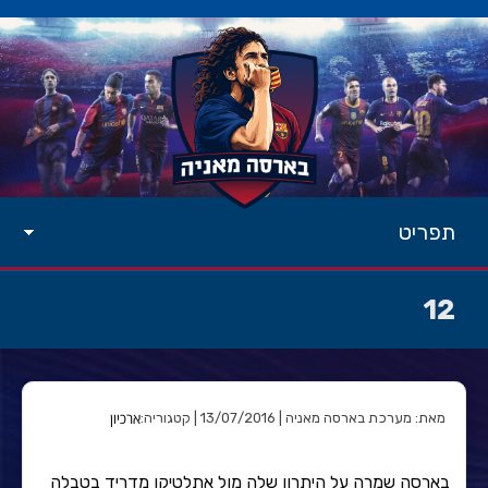
תפריט
12
ארכיון
מאת: מערכת בארסה מאניה | 13/07/2016 | קטגוריה:
בארסה שמרה על היתרון שלה מול אתלטיקו מדריד בטבלה