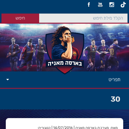
תפריט
30
מאת: מערכת בארסה מאניה | 14/07/2016 | קטגוריה: