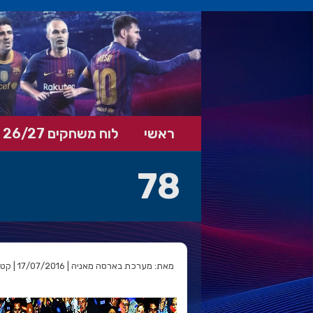
ראשי
לוח משחקים 26/27
78
מאת: מערכת בארסה מאניה | 17/07/2016 | קטגוריה: