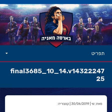
תפריט
final3685_10_14.v14322247
25
מאת: שי | 30/06/2019 | קטגוריה: