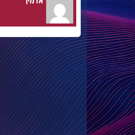
אדמין