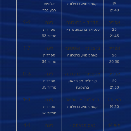
19
קאמפ נואו, ברצלונה
אלופות
21:40
רבע גמר
אפריל
מדריד - ברצלונה
ליגה
?-?
23
סנטיאגו ברנבאו, מדריד
ספרדית
21:45
מחזור 33
אפריל
ברצלונה - אוססונה
ליגה
1-7
26
קאמפ נואו, ברצלונה
ספרדית
20:30
מחזור 34
אפריל
אספניול - ברצלונה
ליגה
0-3
29
קורנליה-אל פראט,
ספרדית
21:30
ברצלונה
מחזור 35
מאי 06
ברצלונה - ויאריאל
ליגה
1-4
19:30
קאמפ נואו, ברצלונה
ספרדית
מחזור 36
מאי 14
לאס פלאמס -
ליגה
4-1