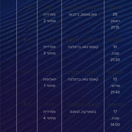
אוגוסט
בילבאו - ברצלונה
ליגה
1-0
28
סאן מאמס, בילבאו
ספרדית
ראשון,
מחזור 2
21:15
ספטמבר
ברצלונה - אלאבס
ליגה
2-1
10
קאמפ נואו, ברצלונה
ספרדית
שבת,
מחזור 3
21:30
ספטמבר
ברצלונה סלטיק
ליגת
0-7
13
קאמפ נואו, ברצלונה
האלופות
שלישי,
מחזור 1
21:40
ספטמבר
לגאנס - ברצלונה
ליגה
5-1
17
בוטארקה, לגאנס
ספרדית
שבת,
מחזור 4
14:00