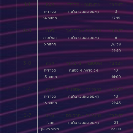
דצמבר
ברצלונה - מדריד
ליגה
1-1
3
קאמפ נואו, ברצלונה
ספרדית
17:15
מחזור 14
דצמבר
ברצלונה - גלדבאך
ליגת
0-4
6
קאמפ נואו, ברצלונה
האלופות
שלישי,
מחזור 6
21:40
דצמבר
אוססונה - ברצלונה
ליגה
3-0
10
אל סדאר, אוססונה
ספרדית
14:00
מחזור 15
דצמבר
ברצלונה - אספניול
ליגה
1-4
18
קאמפ נואו, ברצלונה
ספרדית
21:45
מחזור 16
דצמבר
ברצלונה - הרקולס
גביע
0-7
21
קאמפ נואו, ברצלונה
המלך
23:00
סיבוב ראשון