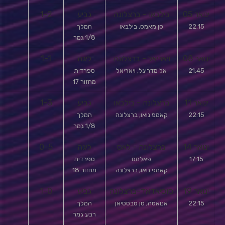
ינואר 05
בילבאו - ברצלונה
גביע
1-2
22:15
סן מאמס, בילבאו
המלך
1/8 גמר
ינואר 08
ויאריאל - ברצלונה
ליגה
1-1
21:45
אל מדריגל, ויאריאל
ספרדית
מחזור 17
ינואר 11
ברצלונה - בילבאו
גביע
1-3
22:15
קאמפ נואו, ברצלונה
המלך
1/8 גמר
ינואר 14
ברצלונה - לאס
ליגה
0-5
17:15
פאלמס
ספרדית
קאמפ נואו, ברצלונה
מחזור 18
ינואר 19
סוסיאדאד-ברצלונה
גביע
1-0
22:15
אנואטה, סן סבסטיאן
המלך
רבע גמר