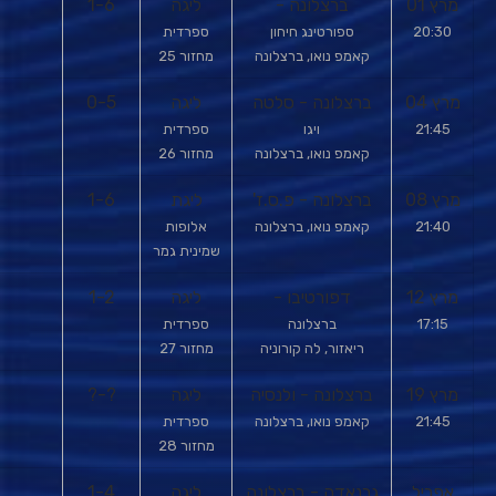
מרץ 01
ברצלונה -
ליגה
1-6
20:30
ספורטינג חיחון
ספרדית
קאמפ נואו, ברצלונה
מחזור 25
מרץ 04
ברצלונה - סלטה
ליגה
0-5
21:45
ויגו
ספרדית
קאמפ נואו, ברצלונה
מחזור 26
מרץ 08
ברצלונה - פ.ס.ז'
ליגת
1-6
21:40
קאמפ נואו, ברצלונה
אלופות
שמינית גמר
מרץ 12
דפורטיבו -
ליגה
1-2
17:15
ברצלונה
ספרדית
ריאזור, לה קורוניה
מחזור 27
מרץ 19
ברצלונה - ולנסיה
ליגה
?-?
21:45
קאמפ נואו, ברצלונה
ספרדית
מחזור 28
אפריל
גרנאדה - ברצלונה
ליגה
1-4