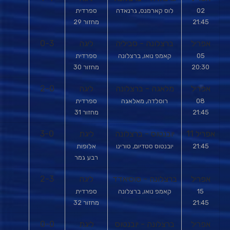
02
לוס קארמנס, גרנאדה
ספרדית
21:45
מחזור 29
אפריל
ברצלונה - סביליה
ליגה
0-3
05
קאמפ נואו, ברצלונה
ספרדית
20:30
מחזור 30
אפריל
מלאגה - ברצלונה
ליגה
2-0
08
רוסלדה, מאלאגה
ספרדית
21:45
מחזור 31
אפריל 11
יובנטוס - ברצלונה
ליגת
3-0
21:45
יובנטוס סטדיום, טורינו
אלופות
רבע גמר
אפריל
ברצלונה - סוסיאדד
ליגה
2-3
15
קאמפ נואו, ברצלונה
ספרדית
21:45
מחזור 32
אפריל
ברצלונה - יובנטוס
ליגת
0-0