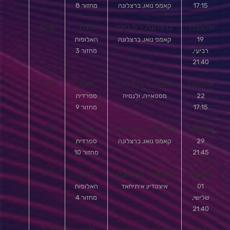
17:15
קאמפ נואו, ברצלונה
מחזור 8
אוקטובר
ברצלונה - מ.סיטי
ליגת
0-4
19
קאמפ נואו, ברצלונה
האלופות
רביעי,
מחזור 3
21:40
אוקטובר
ולנסיה - ברצלונה
ליגה
2-3
22
מסטאייה, ולנסיה
ספרדית
17:15
מחזור 9
אוקטובר
ברצלונה - גרנאדה
ליגה
0-1
29
קאמפ נואו, ברצלונה
ספרדית
21:45
מחזור 10
נובמבר
מ.סיטי - ברצלונה
ליגת
1-3
01
איצטדיון איתיחאד
האלופות
שלישי,
מחזור 4
21:40