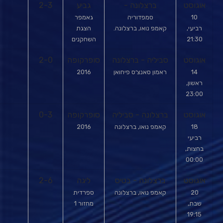
אוגוסט
ברצלונה -
גביע
2-3
10
סמפדוריה
גאמפר
רביעי,
קאמפ נואו, ברצלונה.
הצגת
21:30
השחקנים
אוגוסט
סביליה - ברצלונה
סופרקופה
2-0
14
ראמון סאנצ׳ס פיחואן
2016
ראשון,
23:00
אוגוסט
ברצלונה - סביליה
סופרקופה
0-3
18
קאמפ נואו, ברצלונה
2016
רביעי
בחצות,
00:00
אוגוסט
ברצלונה - בטיס
ליגה
2-6
20
קאמפ נואו, ברצלונה
ספרדית
שבת,
מחזור 1
19:15