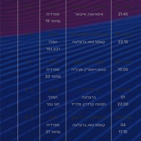
ינואר 22
אייבאר - ברצלונה
ליגה
4-0
21:45
איפורואה, אייבאר.
ספרדית
מחזור 19
ינואר 26
ברצלונה-סוסיאדאד
גביע
2-5
22:15
קאמפ נואו, ברצלונה
המלך
רבע גמר
ינואר 29
בטיס - ברצלונה
ליגה
1-1
13:00
בניטו וייאמרין, סביליה
ספרדית
מחזור 20
פברואר
א. מדריד -
גביע
2-1
01
ברצלונה
המלך
22:00
ויסנטה קלדרון, מדריד
חצי גמר
פברואר
ברצלונה - בילבאו
ליגה
0-3
04
קאמפ נואו, ברצלונה
ספרדית
17:15
מחזור 21